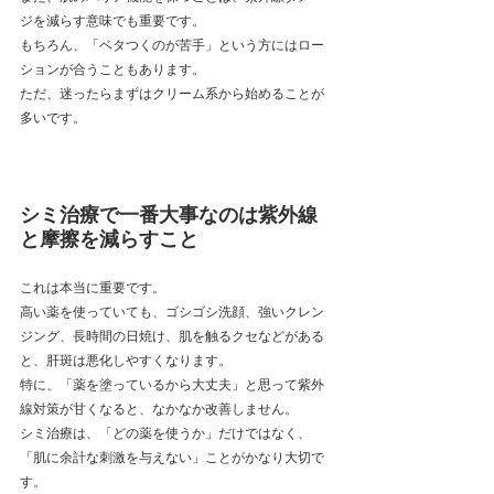
ジを減らす意味でも重要です。
もちろん、「ベタつくのが苦手」という方にはロー
ションが合うこともあります。
ただ、迷ったらまずはクリーム系から始めることが
多いです。
シミ治療で一番大事なのは紫外線
と摩擦を減らすこと
これは本当に重要です。
高い薬を使っていても、ゴシゴシ洗顔、強いクレン
ジング、長時間の日焼け、肌を触るクセなどがある
と、肝斑は悪化しやすくなります。
特に、「薬を塗っているから大丈夫」と思って紫外
線対策が甘くなると、なかなか改善しません。
シミ治療は、「どの薬を使うか」だけではなく、
「肌に余計な刺激を与えない」ことがかなり大切で
す。