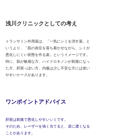
浅川クリニックとしての考え
トランサミン外用薬は、「一気にシミを消す薬」と
いうより、「肌の炎症を落ち着かせながら、シミが
悪化しにくい状態を作る薬」というイメージです。
特に、肌が敏感な方、ハイドロキノンが刺激になっ
た方、肝斑っぽい方、内服は少し不安な方には使い
やすいケースがあります。
ワンポイントアドバイス
肝斑は刺激で悪化しやすいシミです。
そのため、レーザーを強く当てると、逆に濃くなる
ことがあります。