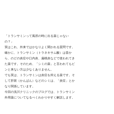
「トランサミンって風邪の時に出る薬じゃない
の？」
実はこれ、外来ではかなりよく聞かれる質問です。
確かに、トランサミン（トラネキサム酸）は昔か
ら、のどの炎症や口内炎、扁桃炎などで使われてき
た薬です。そのため、「シミの薬」と言われてもピ
ンと来ない方は少なくありません。
でも実は、トランサミンは炎症を抑える薬です。そ
して肝斑（かんぱん）などのシミは、「炎症」とか
なり関係しています。
今回の浅川クリニックのブログでは、トランサミン
外用薬についてなるべくわかりやすく解説します。