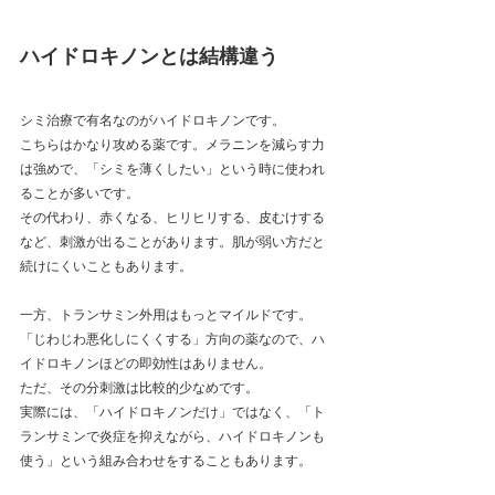
ハイドロキノンとは結構違う
シミ治療で有名なのがハイドロキノンです。
こちらはかなり攻める薬です。メラニンを減らす力
は強めで、「シミを薄くしたい」という時に使われ
ることが多いです。
その代わり、赤くなる、ヒリヒリする、皮むけする
など、刺激が出ることがあります。肌が弱い方だと
続けにくいこともあります。
一方、トランサミン外用はもっとマイルドです。
「じわじわ悪化しにくくする」方向の薬なので、ハ
イドロキノンほどの即効性はありません。
ただ、その分刺激は比較的少なめです。
実際には、「ハイドロキノンだけ」ではなく、「ト
ランサミンで炎症を抑えながら、ハイドロキノンも
使う」という組み合わせをすることもあります。