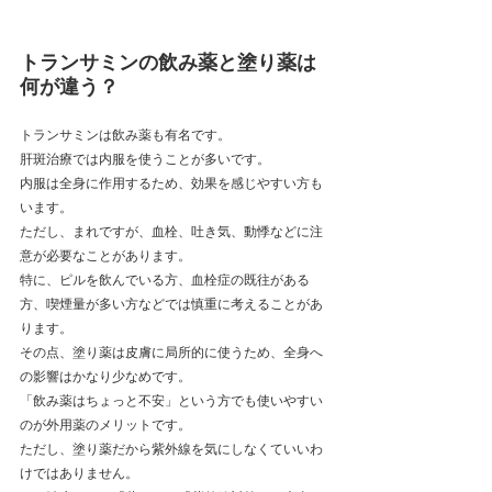
トランサミンの飲み薬と塗り薬は
何が違う？
トランサミンは飲み薬も有名です。
肝斑治療では内服を使うことが多いです。
内服は全身に作用するため、効果を感じやすい方も
います。
ただし、まれですが、血栓、吐き気、動悸などに注
意が必要なことがあります。
特に、ピルを飲んでいる方、血栓症の既往がある
方、喫煙量が多い方などでは慎重に考えることがあ
ります。
その点、塗り薬は皮膚に局所的に使うため、全身へ
の影響はかなり少なめです。
「飲み薬はちょっと不安」という方でも使いやすい
のが外用薬のメリットです。
ただし、塗り薬だから紫外線を気にしなくていいわ
けではありません。