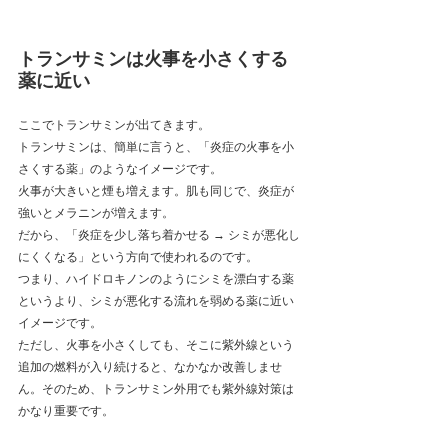
トランサミンは火事を小さくする
薬に近い
ここでトランサミンが出てきます。
トランサミンは、簡単に言うと、「炎症の火事を小
さくする薬」のようなイメージです。
火事が大きいと煙も増えます。肌も同じで、炎症が
強いとメラニンが増えます。
だから、「炎症を少し落ち着かせる → シミが悪化し
にくくなる」という方向で使われるのです。
つまり、ハイドロキノンのようにシミを漂白する薬
というより、シミが悪化する流れを弱める薬に近い
イメージです。
ただし、火事を小さくしても、そこに紫外線という
追加の燃料が入り続けると、なかなか改善しませ
ん。そのため、トランサミン外用でも紫外線対策は
かなり重要です。