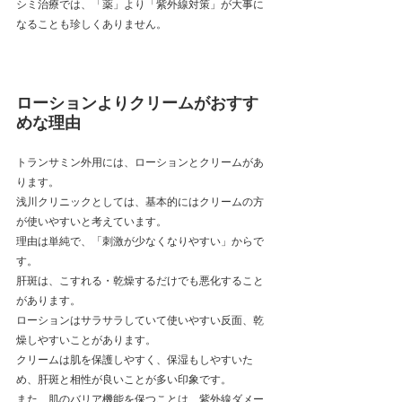
シミ治療では、「薬」より「紫外線対策」が大事に
なることも珍しくありません。
ローションよりクリームがおすす
めな理由
トランサミン外用には、ローションとクリームがあ
ります。
浅川クリニックとしては、基本的にはクリームの方
が使いやすいと考えています。
理由は単純で、「刺激が少なくなりやすい」からで
す。
肝斑は、こすれる・乾燥するだけでも悪化すること
があります。
ローションはサラサラしていて使いやすい反面、乾
燥しやすいことがあります。
クリームは肌を保護しやすく、保湿もしやすいた
め、肝斑と相性が良いことが多い印象です。
また、肌のバリア機能を保つことは、紫外線ダメー