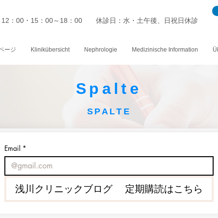
～12：00・15：00～18：00 休診日：水・土午後、日祝日休診
ページ
Klinikübersicht
Nephrologie
Medizinische Information
Ü
Spalte
SPALTE
Email
*
浅川クリニックブログ 定期購読はこちら