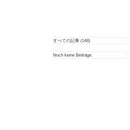
すべての記事
(148)
148 Beiträge
Noch keine Beiträge.