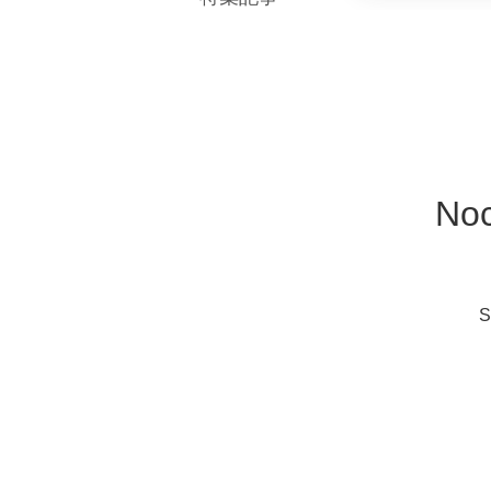
Noc
S