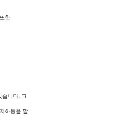
 또한
있습니다. 그
 저하등을 말