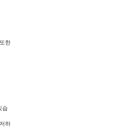
 또한
있습
 저하