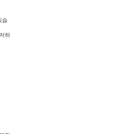
있습
 저하