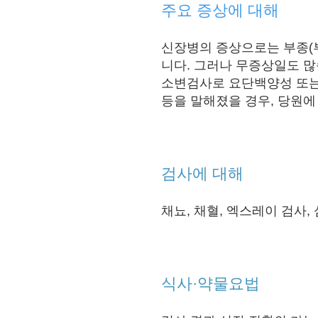
주요 증상에 대해
신장병의 증상으로는 부종(부
니다. 그러나 무증상
일도 많
소변검사로 요단백양성 또는
등을 말해졌을 경우, 당원에 
검사에 대해
채뇨, 채혈, 엑스레이 검사
식사·약물요법