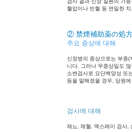
검사 결과 신장 질환의 가능
혈압이나 빈혈 등 면밀한 치
② 禁煙補助薬の処
주요 증상에 대해
신장병의 증상으로는 부종(부
니다. 그러나 무증상
일도 많
소변검사로 요단백양성 또는
등을 말해졌을 경우, 당원에 
검사에 대해
채뇨, 채혈, 엑스레이 검사