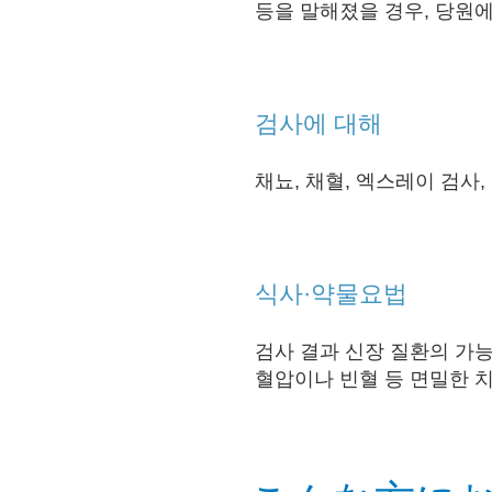
등을 말해졌을 경우, 당원에
검사에 대해
채뇨, 채혈, 엑스레이 검사
식사·약물요법
검사 결과 신장 질환의 가
혈압이나 빈혈 등 면밀한 