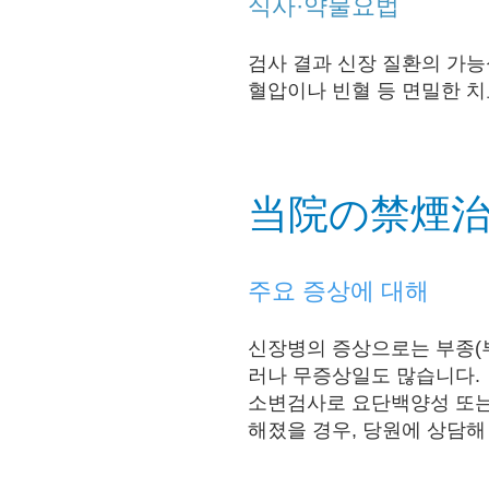
식사·약물요법
검사 결과 신장 질환의 가능
혈압이나 빈혈 등 면밀한 치
当院の禁煙
주요 증상에 대해
신장병의 증상으로는 부종(부종
러나 무증상
일도 많습니다.
소변검사로 요단백양성 또는
해졌을 경우, 당원에 상담해 