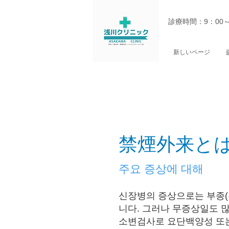
診療時間：9：00
新しいページ
禁煙外来と
주요 증상에 대해
신장병의 증상으로는 부종(부
니다. 그러나 무증상
일도 
소변검사로 요단백양성 또는