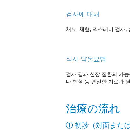
검사에 대해
채뇨, 채혈, 엑스레이 검사
식사·약물요법
검사 결과 신장 질환의 가능
나 빈혈 등 면밀한 치료가 
治療の流れ
① 初診（対面また