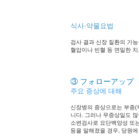
식사·약물요법
검사 결과 신장 질환의 가능
혈압이나 빈혈 등 면밀한 치
③ フォローアップ
주요 증상에 대해
신장병의 증상으로는 부종(부
니다. 그러나 무증상
일도 많
소변검사로 요단백양성 또는
등을 말해졌을 경우, 당원에 