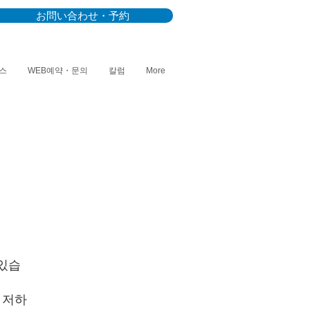
お問い合わせ・予約
스
WEB예약・문의
칼럼
More
 있습
 저하