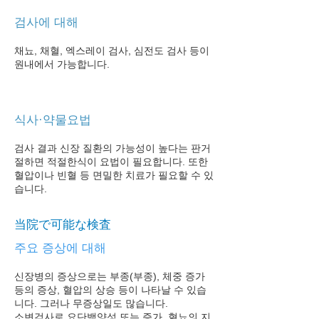
검사에 대해
채뇨, 채혈, 엑스레이 검사, 심전도 검사 등이
원내에서 가능합니다.
식사·약물요법
검사 결과 신장 질환의 가능성이 높다는 판
거
절하면 적절한식이 요법이 필요합니다. 또한
혈압이나 빈혈 등 면밀한 치료가 필요할 수 있
습니다.
当院で可能な検査
주요 증상에 대해
신장병의 증상으로는 부종(부종), 체중 증가
등의 증상, 혈압의 상승 등이 나타날 수 있습
니다. 그러나 무증상
일도 많습니다.
소변검사로 요단백양성 또는 증가, 혈뇨의 지