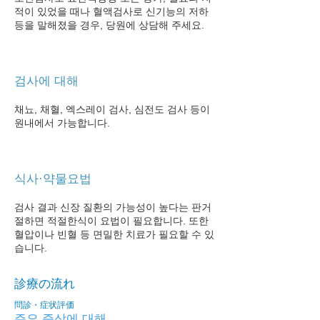
적이 있었을 때나 혈액검사로 신기능의 저하
등을 말해졌을 경우, 당원에 상담해 주세요​.
검사에 대해
채뇨, 채혈, 엑스레이 검사, 심전도 검사 등이
원내에서 가능합니다.
식사·약물요법
검사 결과 신장 질환의 가능성이 높다는 판
거
절하면 적절한식이 요법이 필요합니다. 또한
혈압이나 빈혈 등 면밀한 치료가 필요할 수 있
습니다.
診療の流れ
問診・症状評価
주요 증상에 대해