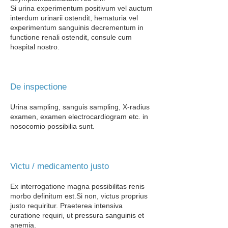
Si urina experimentum positivum vel auctum
interdum urinarii ostendit, hematuria vel
experimentum sanguinis decrementum in
functione renali ostendit, consule cum
hospital​ nostro.
De inspectione
Urina sampling, sanguis sampling, X-radius
examen, examen electrocardiogram etc. in
nosocomio possibilia sunt.
Victu / medicamento justo
Ex interrogatione magna possibilitas renis
morbo definitum est.
Si non, victus proprius
justo requiritur. Praeterea intensiva
curatione requiri, ut pressura sanguinis et
anemia.