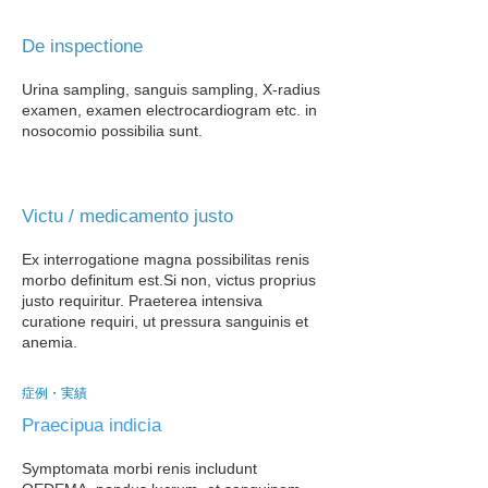
De inspectione
Urina sampling, sanguis sampling, X-radius
examen, examen electrocardiogram etc. in
nosocomio possibilia sunt.
Victu / medicamento justo
Ex interrogatione magna possibilitas renis
morbo definitum est.
Si non, victus proprius
justo requiritur. Praeterea intensiva
curatione requiri, ut pressura sanguinis et
anemia.
症例・実績
Praecipua indicia
Symptomata morbi renis includunt