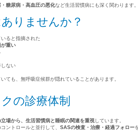
塞・糖尿病・高血圧の悪化
など生活習慣病にも深く関わります
はありませんか？
ていると指摘された
頭が重い
る
善しない
ていても、無呼吸症候群が隠れていることがあります。
ックの診療体制
の立場から、生活習慣病と睡眠の関連を重視
しています。
のコントロールと並行して、
SASの検査・治療・経過フォロー