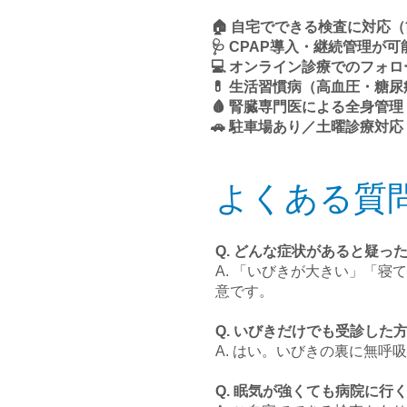
🏠 自宅でできる検査に対応
🩺 CPAP導入・継続管理が可
💻 オンライン診療でのフォ
💊 生活習慣病（高血圧・糖
🩸 腎臓専門医による全身管理
🚗 駐車場あり／土曜診療対応
よくある質問
Q. どんな症状があると疑っ
A. 「いびきが大きい」「
意です。
Q. いびきだけでも受診した
A. はい。いびきの裏に無
Q. 眠気が強くても病院に行