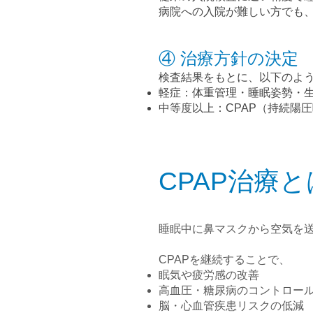
病院への入院が難しい方でも
④ 治療方針の決定
検査結果をもとに、以下のよ
軽症：体重管理・睡眠姿勢・
中等度以上：CPAP（持続陽
CPAP治療と
睡眠中に鼻マスクから空気を
CPAPを継続することで、
眠気や疲労感の改善
高血圧・糖尿病のコントロー
脳・心血管疾患リスクの低減