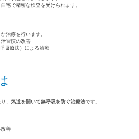
、自宅で精密な検査を受けられます。
うな治療を行います。
生活習慣の改善
圧呼吸療法）による治療
は
送り、
気道を開いて無呼吸を防ぐ治療法
です。
ル改善