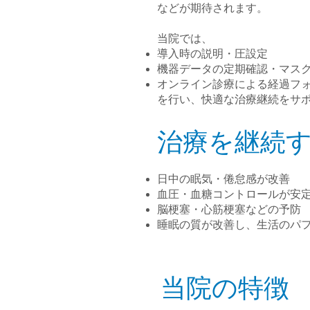
などが期待されます。
当院では、
導入時の説明・圧設定
機器データの定期確認・マス
オンライン診療による経過フ
を行い、快適な治療継続をサ
治療を継続
日中の眠気・倦怠感が改善
血圧・血糖コントロールが安
脳梗塞・心筋梗塞などの予防
睡眠の質が改善し、生活のパ
当院の特徴