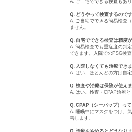
A. ご自宅でできる検査も
Q. どうやって検査するので
A. ご自宅でできる簡易検
ません。
Q. 自宅でできる検査は精度
A. 簡易検査でも重症度の判
できます。入院でのPSG検
Q. 入院しなくても治療でき
A. はい、ほとんどの方は自
Q. 検査や治療は保険が使え
A. はい。検査・CPAP治
Q. CPAP（シーパップ）
A. 睡眠中にマスクをつけ
善します。
Q. 治療をやめるとどうなり