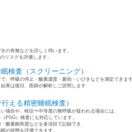
びきの有無などを詳しく伺います。
Sのリスクを評価します。
睡眠検査（スクリーニング）
けで、呼吸の停止・酸素濃度・脈拍・いびきなどを測定できま
。結果は後日、医師が解析しご説明します
宅で行える精密睡眠検査）
たい場合や、軽症〜中等度の無呼吸が疑われる場合には、
（PSG）検査にも対応しています。
図・酸素飽和度などを多項目で記録でき、
睡眠の状態を評価できます。