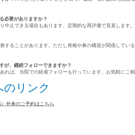
続ける必要がありますか？
により中止できる場合もあります。定期的な再評価で見直します。
で改善することがあります。ただし骨格や鼻の構造が関係してい
いますが、継続フォローできますか？
能であれば、当院での経過フォローも行っています。お気軽にご
へのリンク
AS）外来のご予約はこちら