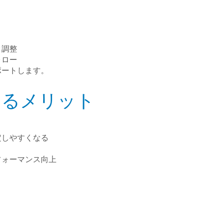
ク調整
ォロー
ポートします。
するメリット
定しやすくなる
フォーマンス向上