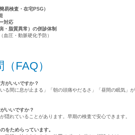
（簡易検査・在宅PSG）
能
ロー対応
尿病・脂質異常）の併診体制
（血圧・動脈硬化予防）
（FAQ）
た方がいいですか？
寝ている間に息が止まる」「朝の頭痛やだるさ」「昼間の眠気」
方がいいですか？
呼吸が隠れていることがあります。早期の検査で安心できます。
くのをためらっています。