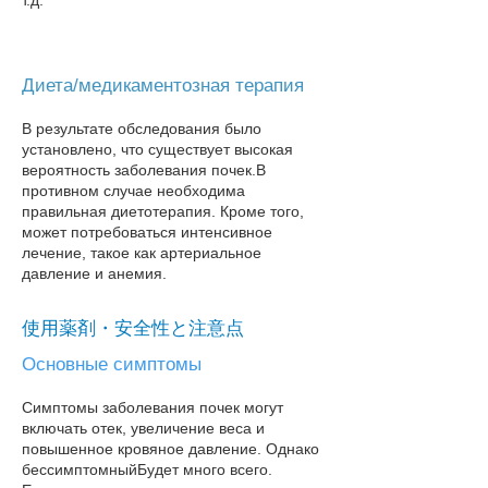
т.д.
Диета/медикаментозная терапия
В результате обследования было
установлено, что существует высокая
вероятность заболевания почек.
В
противном случае необходима
правильная диетотерапия. Кроме того,
может потребоваться интенсивное
лечение, такое как артериальное
давление и анемия.
使用薬剤・安全性と注意点
Основные симптомы
Симптомы заболевания почек могут
включать отек, увеличение веса и
повышенное кровяное давление. Однако
бессимптомный
Будет много всего.