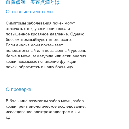
自費点滴・美容点滴とは
Основные симптомы
Симптомы заболевания почек могут
включать отек, увеличение веса и
повышенное кровяное давление. Однако
бессимптомный
Будет много всего.
Если анализ мочи показывает
положительный или повышенный уровень
белка в моче, гематурию или если анализ
крови показывает снижение функции
почек, обратитесь в нашу больницу​.
О проверке
В больнице возможны забор мочи, забор
крови, рентгенологическое исследование,
исследование электрокардиограммы и
т.д.