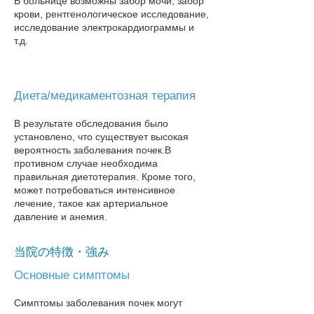
В больнице возможны забор мочи, забор
крови, рентгенологическое исследование,
исследование электрокардиограммы и
т.д.
Диета/медикаментозная терапия
В результате обследования было
установлено, что существует высокая
вероятность заболевания почек.
В
противном случае необходима
правильная диетотерапия. Кроме того,
может потребоваться интенсивное
лечение, такое как артериальное
давление и анемия.
当院の特徴・強み
Основные симптомы
Симптомы заболевания почек могут