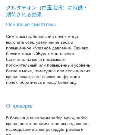
グルタチオン（白玉点滴）の特徴・
期待される効果
Основные симптомы
Симптомы заболевания почек могут
включать отек, увеличение веса и
повышенное кровяное давление. Однако
бессимптомный
Будет много всего.
Если анализ мочи показывает
положительный или повышенный уровень
белка в моче, гематурию или если анализ
крови показывает снижение функции
почек, обратитесь в нашу больницу​.
О проверке
В больнице возможны забор мочи, забор
крови, рентгенологическое исследование,
исследование электрокардиограммы и