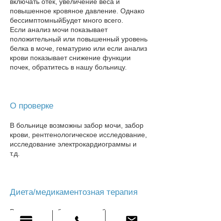
включать отек, увеличение веса и
повышенное кровяное давление. Однако
бессимптомный
Будет много всего.
Если анализ мочи показывает
положительный или повышенный уровень
белка в моче, гематурию или если анализ
крови показывает снижение функции
почек, обратитесь в нашу больницу​.
О проверке
В больнице возможны забор мочи, забор
крови, рентгенологическое исследование,
исследование электрокардиограммы и
т.д.
Диета/медикаментозная терапия
В результате обследования было