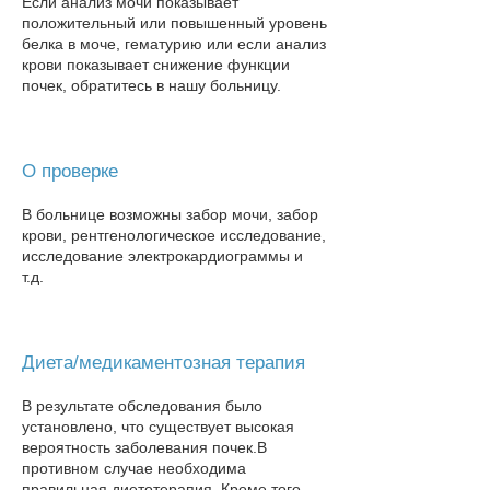
Если анализ мочи показывает
положительный или повышенный уровень
белка в моче, гематурию или если анализ
крови показывает снижение функции
почек, обратитесь в нашу больницу​.
О проверке
В больнице возможны забор мочи, забор
крови, рентгенологическое исследование,
исследование электрокардиограммы и
т.д.
Диета/медикаментозная терапия
В результате обследования было
установлено, что существует высокая
вероятность заболевания почек.
В
противном случае необходима
правильная диетотерапия. Кроме того,