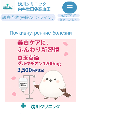
浅川クリニック
内科世田谷高血圧
公式ブログ
診療予約(来院/オンライン)
初めての方へ
Почки​внутренние болезни