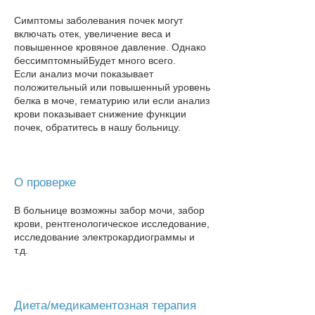
Симптомы заболевания почек могут
включать отек, увеличение веса и
повышенное кровяное давление. Однако
бессимптомный
Будет много всего.
Если анализ мочи показывает
положительный или повышенный уровень
белка в моче, гематурию или если анализ
крови показывает снижение функции
почек, обратитесь в нашу больницу​.
О проверке
В больнице возможны забор мочи, забор
крови, рентгенологическое исследование,
исследование электрокардиограммы и
т.д.
Диета/медикаментозная терапия