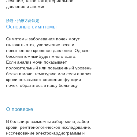
лечение, такое как артериальное
давление и анемия.
診断・治療方針決定
Основные симптомы
Симптомы заболевания почек могут
включать отек, увеличение веса и
повышенное кровяное давление. Однако
бессимптомный
Будет много всего.
Если анализ мочи показывает
положительный или повышенный уровень
белка в моче, гематурию или если анализ
крови показывает снижение функции
почек, обратитесь в нашу больницу​.
О проверке
В больнице возможны забор мочи, забор
крови, рентгенологическое исследование,
исследование электрокардиограммы и