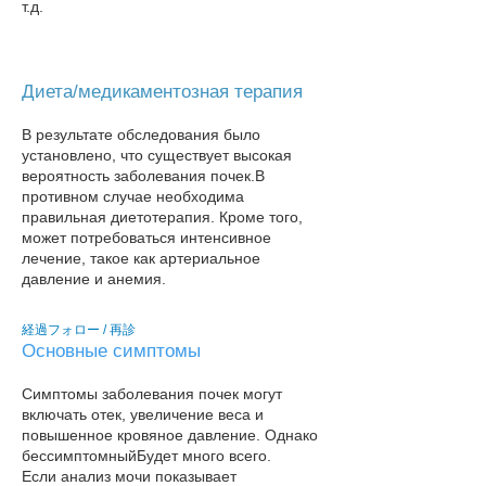
т.д.
Диета/медикаментозная терапия
В результате обследования было
установлено, что существует высокая
вероятность заболевания почек.
В
противном случае необходима
правильная диетотерапия. Кроме того,
может потребоваться интенсивное
лечение, такое как артериальное
давление и анемия.
経過フォロー / 再診
Основные симптомы
Симптомы заболевания почек могут
включать отек, увеличение веса и
повышенное кровяное давление. Однако
бессимптомный
Будет много всего.
Если анализ мочи показывает