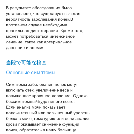
В результате обследования было
установлено, что существует высокая
вероятность заболевания почек.
В
противном случае необходима
правильная диетотерапия. Кроме того,
может потребоваться интенсивное
лечение, такое как артериальное
давление и анемия.
当院で可能な検査
Основные симптомы
Симптомы заболевания почек могут
включать отек, увеличение веса и
повышенное кровяное давление. Однако
бессимптомный
Будет много всего.
Если анализ мочи показывает
положительный или повышенный уровень
белка в моче, гематурию или если анализ
крови показывает снижение функции
почек, обратитесь в нашу больницу​.