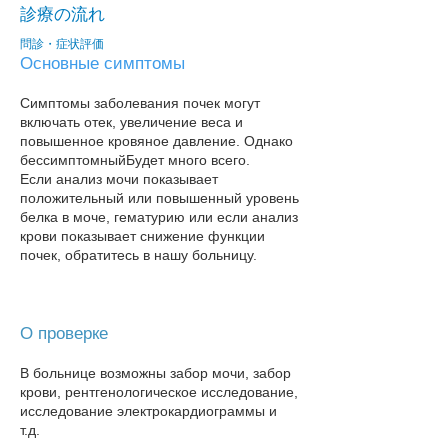
診療の流れ
問診・症状評価
Основные симптомы
Симптомы заболевания почек могут
включать отек, увеличение веса и
повышенное кровяное давление. Однако
бессимптомный
Будет много всего.
Если анализ мочи показывает
положительный или повышенный уровень
белка в моче, гематурию или если анализ
крови показывает снижение функции
почек, обратитесь в нашу больницу​.
О проверке
В больнице возможны забор мочи, забор
крови, рентгенологическое исследование,
исследование электрокардиограммы и
т.д.