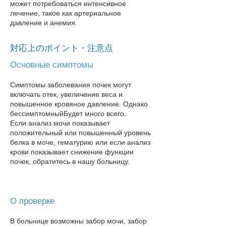
может потребоваться интенсивное
лечение, такое как артериальное
давление и анемия.
対応上のポイント・注意点
Основные симптомы
Симптомы заболевания почек могут
включать отек, увеличение веса и
повышенное кровяное давление. Однако
бессимптомный
Будет много всего.
Если анализ мочи показывает
положительный или повышенный уровень
белка в моче, гематурию или если анализ
крови показывает снижение функции
почек, обратитесь в нашу больницу​.
О проверке
В больнице возможны забор мочи, забор