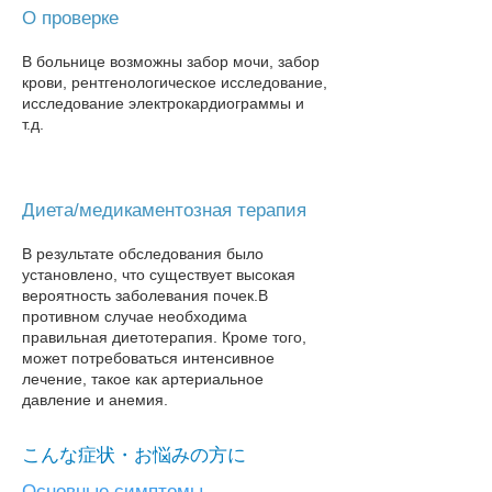
О проверке
В больнице возможны забор мочи, забор
крови, рентгенологическое исследование,
исследование электрокардиограммы и
т.д.
Диета/медикаментозная терапия
В результате обследования было
установлено, что существует высокая
вероятность заболевания почек.
В
противном случае необходима
правильная диетотерапия. Кроме того,
может потребоваться интенсивное
лечение, такое как артериальное
давление и анемия.
こんな症状・お悩みの方に
Основные симптомы