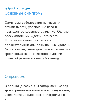
漢方処方・フォロー
Основные симптомы
Симптомы заболевания почек могут
включать отек, увеличение веса и
повышенное кровяное давление. Однако
бессимптомный
Будет много всего.
Если анализ мочи показывает
положительный или повышенный уровень
белка в моче, гематурию или если анализ
крови показывает снижение функции
почек, обратитесь в нашу больницу​.
О проверке
В больнице возможны забор мочи, забор
крови, рентгенологическое исследование,
исследование электрокардиограммы и
т.д.