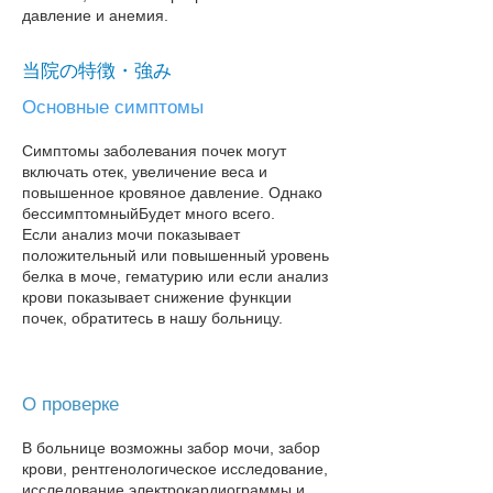
давление и анемия.
当院の特徴・強み
Основные симптомы
Симптомы заболевания почек могут
включать отек, увеличение веса и
повышенное кровяное давление. Однако
бессимптомный
Будет много всего.
Если анализ мочи показывает
положительный или повышенный уровень
белка в моче, гематурию или если анализ
крови показывает снижение функции
почек, обратитесь в нашу больницу​.
О проверке
В больнице возможны забор мочи, забор
крови, рентгенологическое исследование,
исследование электрокардиограммы и