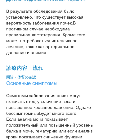
В результате обследования было
установлено, что существует высокая
вероятность заболевания почек.
В
противном случае необходима
правильная диетотерапия. Кроме того,
может потребоваться интенсивное
лечение, такое как артериальное
давление и анемия.
診療内容・流れ
問診・体質の確認
Основные симптомы
Симптомы заболевания почек могут
включать отек, увеличение веса и
повышенное кровяное давление. Однако
бессимптомный
Будет много всего.
Если анализ мочи показывает
положительный или повышенный уровень
белка в моче, гематурию или если анализ
крови показывает снижение функции