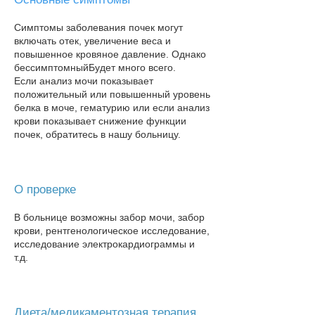
Симптомы заболевания почек могут
включать отек, увеличение веса и
повышенное кровяное давление. Однако
бессимптомный
Будет много всего.
Если анализ мочи показывает
положительный или повышенный уровень
белка в моче, гематурию или если анализ
крови показывает снижение функции
почек, обратитесь в нашу больницу​.
О проверке
В больнице возможны забор мочи, забор
крови, рентгенологическое исследование,
исследование электрокардиограммы и
т.д.
Диета/медикаментозная терапия