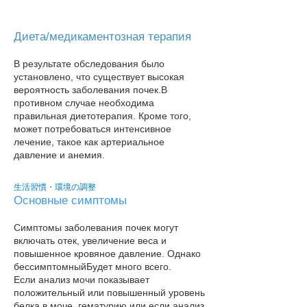
Диета/медикаментозная терапия
В результате обследования было
установлено, что существует высокая
вероятность заболевания почек.
В
противном случае необходима
правильная диетотерапия. Кроме того,
может потребоваться интенсивное
лечение, такое как артериальное
давление и анемия.
生活習慣・環境の調整
Основные симптомы
Симптомы заболевания почек могут
включать отек, увеличение веса и
повышенное кровяное давление. Однако
бессимптомный
Будет много всего.
Если анализ мочи показывает
положительный или повышенный уровень
белка в моче, гематурию или если анализ