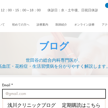
～12：00・15：00～18：00 休診日：水・土午後、日祝日休診
いて
初めての方へ
診療案内
医師紹介
オンライン診療
アク
ブログ
世田谷の総合内科専門医が、
高血圧・花粉症・生活習慣病を分かりやすく解説します
Email
*
浅川クリニックブログ 定期購読はこちら