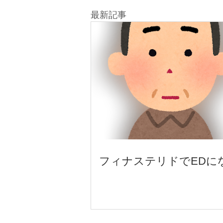
最新​記事
フィナステリドでEDに