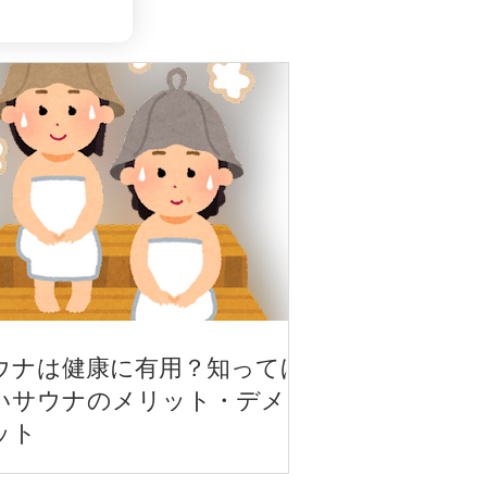
ウナは健康に有用？知ってほ
いサウナのメリット・デメ
ット