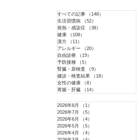
すべての記事
（148）
148件の記事
生活習慣病
（52）
52件の記事
発熱・感染症
（38）
38件の記事
健康
（108）
108件の記事
漢方
（11）
11件の記事
アレルギー
（20）
20件の記事
自由診療
（19）
19件の記事
予防接種
（5）
5件の記事
腎臓・尿検査
（9）
9件の記事
健診・検査結果
（18）
18件の記事
女性の健康
（8）
8件の記事
胃腸・肝臓
（14）
14件の記事
2026年8月
（1）
1件の記事
2026年7月
（5）
5件の記事
2026年6月
（4）
4件の記事
2026年5月
（5）
5件の記事
2026年4月
（4）
4件の記事
2026年3月
（4）
4件の記事