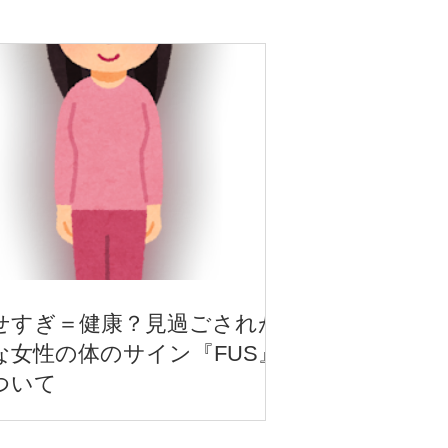
せすぎ＝健康？見過ごされが
な女性の体のサイン『FUS』
ついて