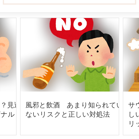
？見過
風邪と飲酒 あまり知られてい
サ
グナル
ないリスクと正しい対処法
し
リ