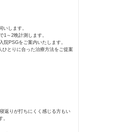
伺いします。
で1～2晩計測します。
入院PSGをご案内いたします。
人ひとりに合った治療方法をご提案
。寝返りが打ちにくく感じる方もい
す。