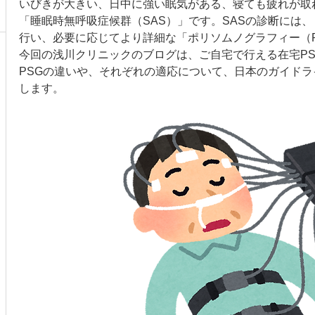
いびきが大きい、日中に強い眠気がある、寝ても疲れが取
「睡眠時無呼吸症候群（SAS）」です。SASの診断には、
行い、必要に応じてより詳細な「ポリソムノグラフィー（
今回の浅川クリニックのブログは、ご自宅で行える在宅P
PSGの違いや、それぞれの適応について、日本のガイド
します。