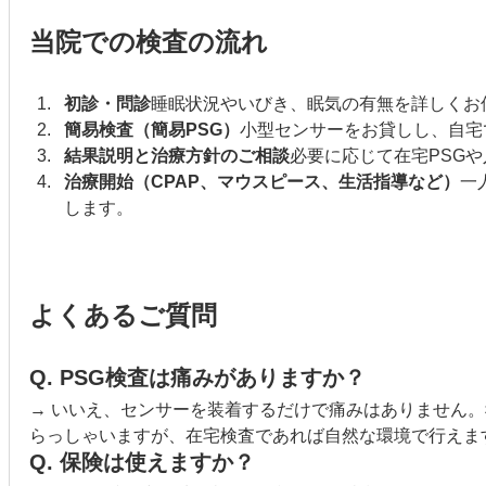
当院での検査の流れ
初診・問診
睡眠状況やいびき、眠気の有無を詳しくお
簡易検査（簡易PSG）
小型センサーをお貸しし、自宅
結果説明と治療方針のご相談
必要に応じて在宅PSGや
治療開始（CPAP、マウスピース、生活指導など）
一
します。
よくあるご質問
Q. PSG検査は痛みがありますか？
→ いいえ、センサーを装着するだけで痛みはありません
らっしゃいますが、在宅検査であれば自然な環境で行えま
Q. 保険は使えますか？