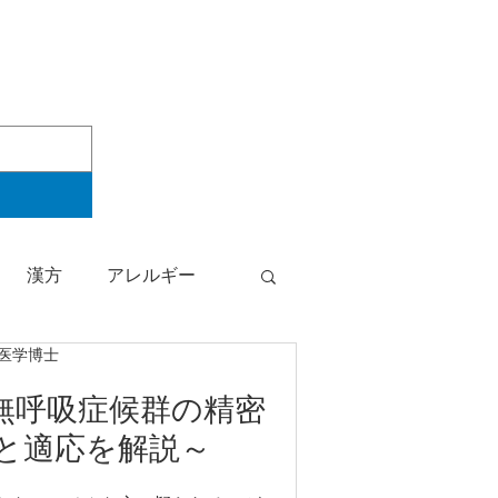
漢方
アレルギー
・医学博士
検査結果
女性の健康
無呼吸症候群の精密
いと適応を解説～