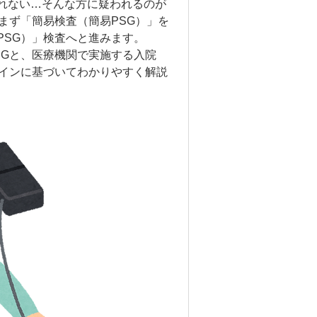
れない…そんな方に疑われるのが
まず「簡易検査（簡易PSG）」を
PSG）」検査へと進みます。
SGと、医療機関で実施する入院
ラインに基づいてわかりやすく解説