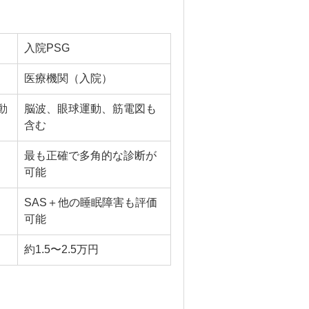
入院PSG
医療機関（入院）
動
脳波、眼球運動、筋電図も
含む
最も正確で多角的な診断が
可能
SAS＋他の睡眠障害も評価
可能
約1.5〜2.5万円