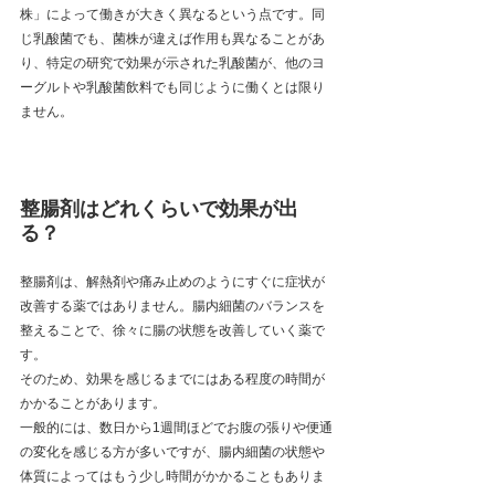
株」によって働きが大きく異なるという点です。同
じ乳酸菌でも、菌株が違えば作用も異なることがあ
り、特定の研究で効果が示された乳酸菌が、他のヨ
ーグルトや乳酸菌飲料でも同じように働くとは限り
ません。
整腸剤はどれくらいで効果が出
る？
整腸剤は、解熱剤や痛み止めのようにすぐに症状が
改善する薬ではありません。腸内細菌のバランスを
整えることで、徐々に腸の状態を改善していく薬で
す。
そのため、効果を感じるまでにはある程度の時間が
かかることがあります。
一般的には、数日から1週間ほどでお腹の張りや便通
の変化を感じる方が多いですが、腸内細菌の状態や
体質によってはもう少し時間がかかることもありま