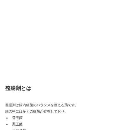
整腸剤とは
整腸剤は腸内細菌のバランスを整える薬です。
腸の中には多くの細菌が存在しており、
善玉菌
悪玉菌