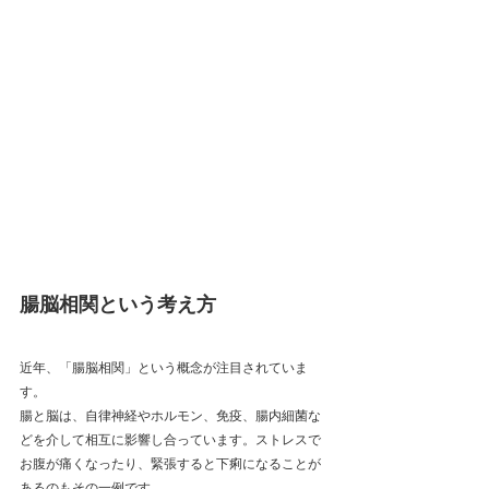
腸脳相関という考え方
近年、「腸脳相関」という概念が注目されていま
す。
腸と脳は、自律神経やホルモン、免疫、腸内細菌な
どを介して相互に影響し合っています。ストレスで
お腹が痛くなったり、緊張すると下痢になることが
あるのもその一例です。