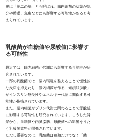
腸は「第二の脳」とも呼ばれ、腸内細菌の状態が気
分や睡眠、免疫などにも影響する可能性があると考
えられています。
乳酸菌が血糖値や尿酸値に影響す
る可能性
最近では、腸内細菌が代謝にも影響する可能性が研
究されています。
一部の乳酸菌では、腸内環境を整えることで慢性的
な炎症を抑えたり、腸内細菌が作る「短鎖脂肪酸」
がインスリン感受性やエネルギー代謝に関係する可
能性が指摘されています。
また、腸内細菌がプリン代謝に関わることで尿酸値
に影響する可能性も研究されています。こうした背
景から、血糖値や内臓脂肪、尿酸値への影響をうた
う乳酸菌飲料が開発されています。
ただし重要なのは、乳酸菌は種類だけでなく「菌