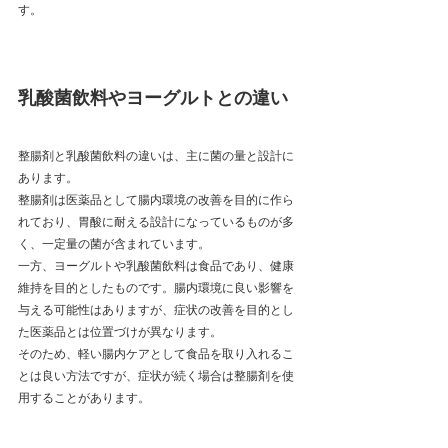
す。
乳酸菌飲料やヨーグルトとの違い
整腸剤と乳酸菌飲料の違いは、主に菌の量と設計に
あります。
整腸剤は医薬品として腸内環境の改善を目的に作ら
れており、胃酸に耐える設計になっているものが多
く、一定量の菌が含まれています。
一方、ヨーグルトや乳酸菌飲料は食品であり、健康
維持を目的としたものです。腸内環境に良い影響を
与える可能性はありますが、症状の改善を目的とし
た医薬品とは位置づけが異なります。
そのため、軽い腸内ケアとして食品を取り入れるこ
とは良い方法ですが、症状が続く場合は整腸剤を使
用することがあります。