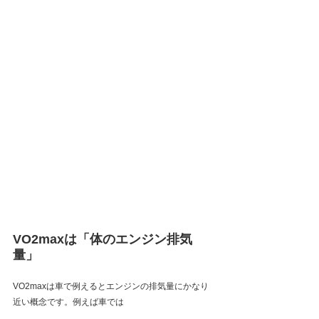
VO2maxは「体のエンジン排気
量」
VO2maxは車で例えるとエンジンの排気量にかなり
近い概念です。例えば車では