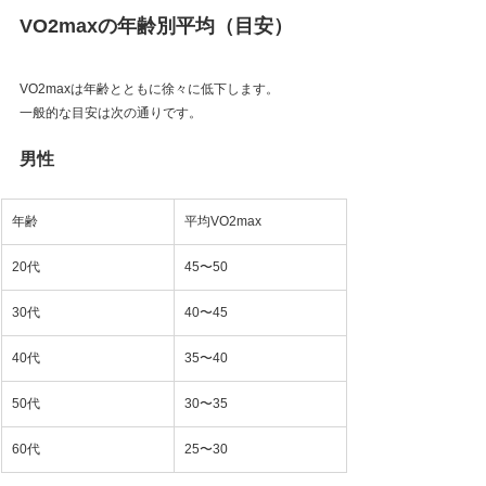
VO2maxの年齢別平均（目安）
VO2maxは年齢とともに徐々に低下します。
一般的な目安は次の通りです。
男性
年齢
平均VO2max
20代
45〜50
30代
40〜45
40代
35〜40
50代
30〜35
60代
25〜30