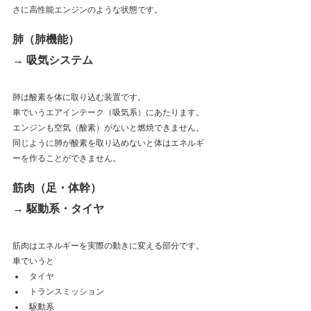
さに高性能エンジンのような状態です。
肺（肺機能）
→ 吸気システム
肺は酸素を体に取り込む装置です。
車でいうエアインテーク（吸気系）にあたります。
エンジンも空気（酸素）がないと燃焼できません。
同じように肺が酸素を取り込めないと体はエネルギ
ーを作ることができません。
筋肉（足・体幹）
→ 駆動系・タイヤ
筋肉はエネルギーを実際の動きに変える部分です。
車でいうと
タイヤ
トランスミッション
駆動系