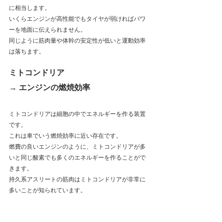
に相当します。
いくらエンジンが高性能でもタイヤが弱ければパワ
ーを地面に伝えられません。
同じように筋肉量や体幹の安定性が低いと運動効率
は落ちます。
ミトコンドリア
→ エンジンの燃焼効率
ミトコンドリアは細胞の中でエネルギーを作る装置
です。
これは車でいう燃焼効率に近い存在です。
燃費の良いエンジンのように、ミトコンドリアが多
いと同じ酸素でも多くのエネルギーを作ることがで
きます。
持久系アスリートの筋肉はミトコンドリアが非常に
多いことが知られています。