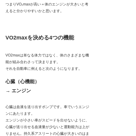
つまりVO₂maxが高い＝体のエンジンが大きいと考
えると分かりやすいかと思います。
VO2maxを決める4つの機能
VO2maxは単なる体力ではなく、体のさまざまな機
能が組み合わさって決まります。
それを自動車に例えると次のようになります。
心臓（心機能）
→ エンジン
心臓は血液を送り出すポンプです。車でいうエンジ
ンにあたります。
エンジンが小さい車がスピードを出せないように、
心臓が送り出せる血液量が少ないと運動能力は上が
りません。持久系アスリートの心臓が大きいのはま