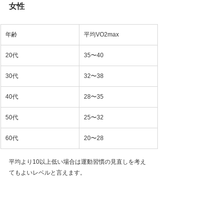
女性
年齢
平均VO2max
20代
35〜40
30代
32〜38
40代
28〜35
50代
25〜32
60代
20〜28
平均より10以上低い場合は運動習慣の見直しを考え
てもよいレベルと言えます。