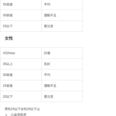
35前後
平均
30前後
運動不足
25以下
要注意
女性
VO2max
評価
35以上
良好
30前後
平均
25前後
運動不足
20以下
要注意
男性25以下女性20以下は
心血管疾患