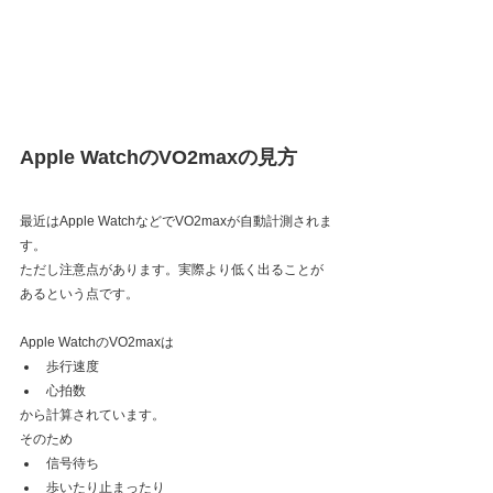
Apple WatchのVO2maxの見方
最近はApple WatchなどでVO2maxが自動計測されま
す。
ただし注意点があります。実際より低く出ることが
あるという点です。
Apple WatchのVO2maxは
歩行速度
心拍数
から計算されています。
そのため
信号待ち
歩いたり止まったり