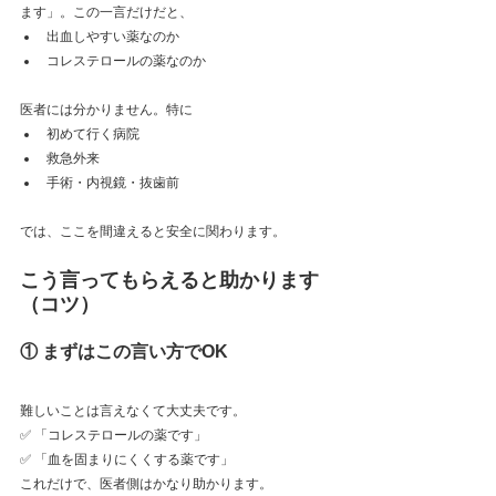
ます」。この一言だけだと、
出血しやすい薬なのか
コレステロールの薬なのか
医者には分かりません。特に
初めて行く病院
救急外来
手術・内視鏡・抜歯前
では、ここを間違えると安全に関わります。
こう言ってもらえると助かります
（コツ）
① まずはこの言い方でOK
難しいことは言えなくて大丈夫です。  
✅ 「コレステロールの薬です」  
✅ 「血を固まりにくくする薬です」  
これだけで、医者側はかなり助かります。