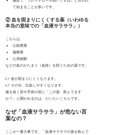
健診で「コレステロール高いですね」と言われ
て始まることが多いです。
② 血を固まりにくくする薬（いわゆる
本当の意味での「血液サラサラ」）
こちらは、
心筋梗塞
脳梗塞
心房細動
などの血のかたまり（血栓）を防ぐための薬です。
👉 血が固まりにくくなります。  
👉 その分、出血しやすくなります。  
歯を抜く前や手術の前に「この薬、飲んでます
か？」と聞かれるのは、だいたいこちらです。
なぜ「血液サラサラ」が危ない言
葉なの？
ここが一番大事です。「血液サラサラの薬を飲んで