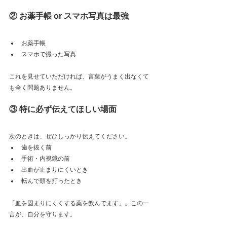
② お薬手帳 or スマホ写真は最強
お薬手帳
スマホで撮った写真
これを見せていただければ、言葉がうまく出なくて
も全く問題ありません。
③ 特に必ず伝えてほしい場面
次のときは、ぜひしっかり伝えてください。
歯を抜く前
手術・内視鏡の前
出血が止まりにくいとき
転んで頭を打ったとき
「血を固まりにくくする薬を飲んでます」。この一
言が、自分を守ります。