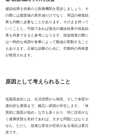
健診結果を持参の上医療機関を受診しましょう。そ
の際には脂質値の異常値だけでなく、周辺の検査結
果も判断に必要なことがあります。そのまま持って
いくことと、可能であれば過去の健診結果や採血結
果も持参できると参考になります。採血検査の際に
は一時的な体調や食事によって数値が変動すること
もあります。正確な診断のために、空腹時の再検査
が推奨されます。
原因として考えられること
低脂質血症には、生活習慣から病気、そして体質や
遺伝的な要因まで、幅広い原因が存在します。「体
質的に脂質が低め」な方も多くおり、特に症状がな
く健康状態も良好であれば、大きな問題にはなりま
せん。ただし、急激な変化や症状がある場合は要注
意です。