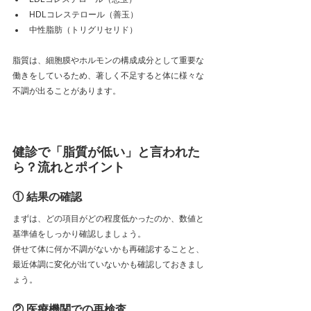
HDLコレステロール（善玉）
中性脂肪（トリグリセリド）
脂質は、細胞膜やホルモンの構成成分として重要な
働きをしているため、著しく不足すると体に様々な
不調が出ることがあります。
健診で「脂質が低い」と言われた
ら？流れとポイント
① 結果の確認
まずは、どの項目がどの程度低かったのか、数値と
基準値をしっかり確認しましょう。
併せて体に何か不調がないかも再確認することと、
最近体調に変化が出ていないかも確認しておきまし
ょう。
② 医療機関での再検査