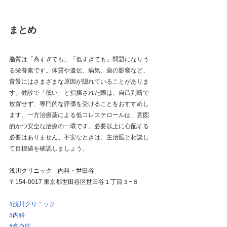
まとめ
脂質は「高すぎても」「低すぎても」問題になりう
る栄養素です。体質や遺伝、病気、薬の影響など、
背景にはさまざまな原因が隠れていることがありま
す。健診で「低い」と指摘された際は、自己判断で
放置せず、専門的な評価を受けることをおすすめし
ます。一方治療薬による低コレステロールは、意図
的かつ安全な治療の一環です。必要以上に心配する
必要はありません。不安なときは、主治医と相談し
て目標値を確認しましょう。
浅川クリニック　内科・世田谷
〒154-0017 東京都世田谷区世田谷１丁目３−８
#浅川クリニック
#内科
#高血圧