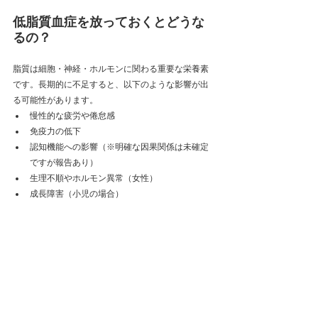
低脂質血症を放っておくとどうな
るの？
脂質は細胞・神経・ホルモンに関わる重要な栄養素
です。長期的に不足すると、以下のような影響が出
る可能性があります。
慢性的な疲労や倦怠感
免疫力の低下
認知機能への影響（※明確な因果関係は未確定
ですが報告あり）
生理不順やホルモン異常（女性）
成長障害（小児の場合）