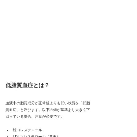
低脂質血症とは？
血液中の脂質成分が正常値よりも低い状態を「低脂
質血症」と呼びます。以下の値が基準より大きく下
回っている場合、注意が必要です。
総コレステロール
LDLコレステロール（悪玉）