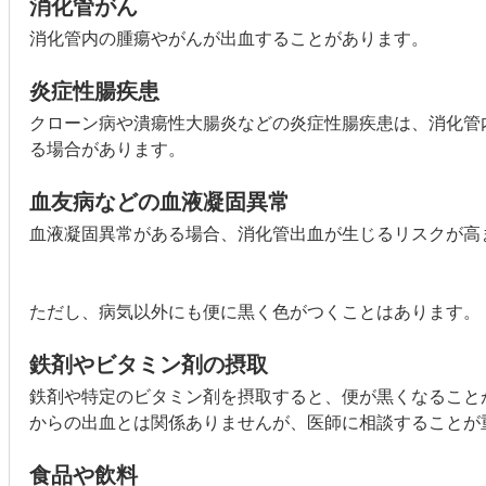
消化管がん
消化管内の腫瘍やがんが出血することがあります。
炎症性腸疾患
クローン病や潰瘍性大腸炎などの炎症性腸疾患は、消化管
る場合があります。
血友病などの血液凝固異常
血液凝固異常がある場合、消化管出血が生じるリスクが高
ただし、病気以外にも便に黒く色がつくことはあります。
鉄剤やビタミン剤の摂取
鉄剤や特定のビタミン剤を摂取すると、便が黒くなること
からの出血とは関係ありませんが、医師に相談することが
食品や飲料