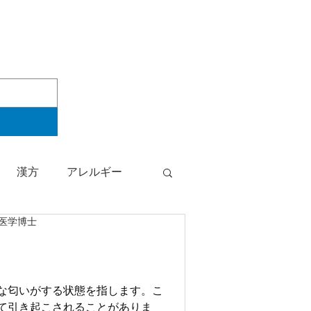
漢方
アレルギー
・医学博士
検査結果
女性の健康
な匂いがする状態を指します。こ
て引き起こされることがありま