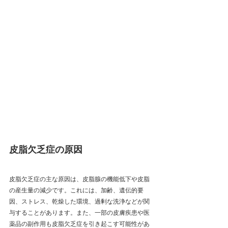
皮脂欠乏症の原因
皮脂欠乏症の主な原因は、皮脂腺の機能低下や皮脂
の産生量の減少です。これには、加齢、遺伝的要
因、ストレス、乾燥した環境、過剰な洗浄などが関
与することがあります。また、一部の皮膚疾患や医
薬品の副作用も皮脂欠乏症を引き起こす可能性があ