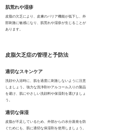
肌荒れや湿疹
皮脂の欠乏により、皮膚のバリア機能が低下し、外
部刺激に敏感になり、肌荒れや湿疹が生じることが
あります。
皮脂欠乏症の管理と予防法
適切なスキンケア
洗顔や入浴時に、肌を過度に刺激しないように注意
しましょう。強力な洗浄剤やアルコール入りの製品
を避け、肌にやさしい洗顔料や保湿剤を選びましょ
う。
適切な保湿
皮脂が不足しているため、外部からの水分蒸発を防
ぐためにも、肌に適切な保湿剤を使用しましょう。