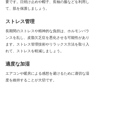
要です。日焼け止めや帽子、長袖の服などを利用し
て、肌を保護しましょう。
ストレス管理
長期間のストレスや精神的な負担は、ホルモンバラ
ンスを乱し、皮脂欠乏症を悪化させる可能性があり
ます。ストレス管理技術やリラックス方法を取り入
れて、ストレスを軽減しましょう。
適度な加湿
エアコンや暖房による感想を避けるために適切な湿
度を維持することが大切です。