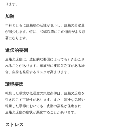
ります。
加齢
年齢とともに皮脂腺の活性が低下し、皮脂の分泌量
が減少します。特に、40歳以降にこの傾向がより顕
著になります。
遺伝的要因
皮脂欠乏症は、遺伝的な要因によっても引き起こさ
れることがあります。家族歴に皮脂欠乏症がある場
合、自身も発症するリスクが高まります。
環境要因
乾燥した環境や低湿度の気候条件は、皮脂欠乏症を
引き起こす可能性があります。また、寒冷な気候や
乾燥した季節においても、皮脂の蒸発が促進され、
皮脂欠乏症の症状が悪化することがあります。
ストレス