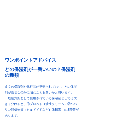
ワンポイントアドバイス
どの保湿剤が一番いいの？保湿剤
の種類
多くの保湿剤や化粧品が発売されており、どの保湿
剤が適切なのかに悩むことも多いかと思います。
一般処方薬として使用されている保湿剤としては大
きく分けると、①プロペト（油性クリーム）②ヘパ
リン類似物質（ヒルドイドなど）③尿素　の3種類が
あります。